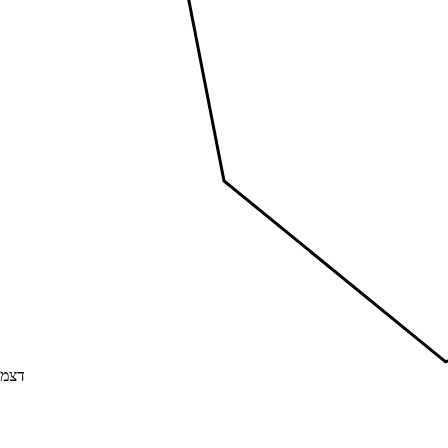
דצמבר 