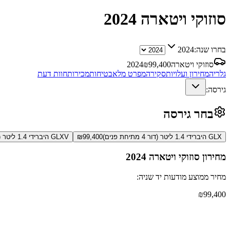
סוזוקי ויטארה
2024
בחרו שנה:
2024
סוזוקי ויטארה
99,400
₪
2024
גלריה
מחירון ועלויות
סקירה
מפרט מלא
בטיחות
מכירות
חוות דעת
גירסה:
בחר גירסה
GLX היברידי 1.4 ליטר (דור 4 מתיחת פנים)
99,400
₪
GLXV היברידי 1.4 ליטר (דור 4 מתיחת פנים)
מחירון
סוזוקי ויטארה
2024
מחיר ממוצע מודעות יד שניה:
₪
99,400