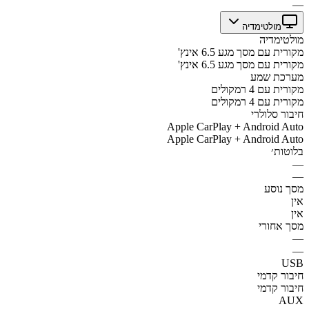
—
מולטימדיה
מולטימדיה
מקורית עם מסך מגע 6.5 אינץ'
מקורית עם מסך מגע 6.5 אינץ'
מערכת שמע
מקורית עם 4 רמקולים
מקורית עם 4 רמקולים
חיבור סלולרי
Apple CarPlay + Android Auto
Apple CarPlay + Android Auto
בלוטות׳
—
—
מסך נוסע
אין
אין
מסך אחורי
—
—
USB
חיבור קדמי
חיבור קדמי
AUX