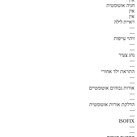
חניה אוטומטית
אין
אין
ראיית לילה
—
—
זיהוי עייפות
—
—
נהג צעיר
—
—
התראת ילד אחורי
—
—
אורות גבוהים אוטומטיים
—
—
הדלקת אורות אוטומטית
—
—
ISOFIX
—
—