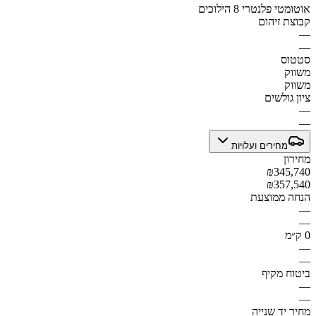
אוטומטי פלנטרי 8 הילוכים
קבוצת זיהום
—
—
סטטוס
משווק
משווק
ציון גולשים
—
—
מחירים ועלויות
מחירון
₪345,740
₪357,540
הנחה ממוצעת
—
—
0 ק״מ
—
—
ביטוח מקיף
—
—
מחיר יד שנייה