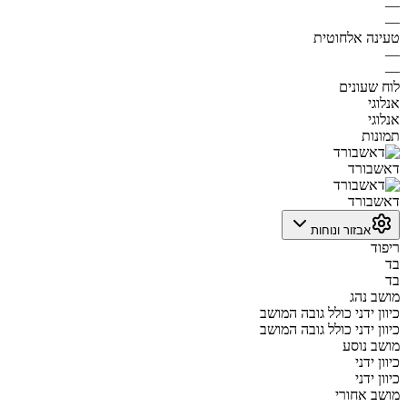
—
—
טעינה אלחוטית
—
—
לוח שעונים
אנלוגי
אנלוגי
תמונות
דאשבורד
דאשבורד
אבזור ונוחות
ריפוד
בד
בד
מושב נהג
כיוון ידני כולל גובה המושב
כיוון ידני כולל גובה המושב
מושב נוסע
כיוון ידני
כיוון ידני
מושב אחורי