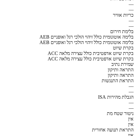
—
—
כריות אוויר
—
—
בלימת חירום
AEB בלימה אוטונומית כולל זיהוי הולכי רגל ואופניים
AEB בלימה אוטונומית כולל זיהוי הולכי רגל ואופניים
בקרת שיוט
ACC בקרת שיוט אדפטיבית כולל עצירה מלאה
ACC בקרת שיוט אדפטיבית כולל עצירה מלאה
שמירת נתיב
התראה ותיקון
התראה ותיקון
התראת התנגשות
—
—
הגבלת מהירות ISA
—
—
ניטור שטח מת
אין
אין
התראת תנועה אחורית
אין