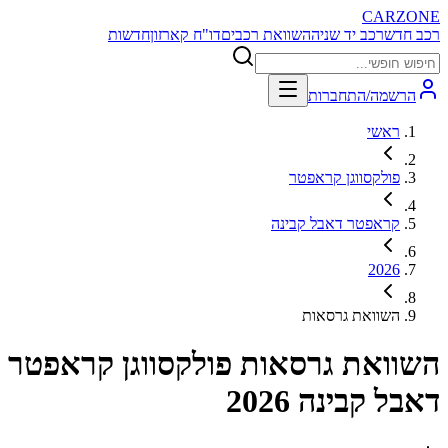
CARZONE
רכב חדש
רכב יד שניה
השוואת רכבים
דו"ח קארזון
חדשות
הרשמה/התחברות
ראשי
פולקסווגן קראפטר
קראפטר דאבל קבינה
2026
השוואת גרסאות
השוואת גרסאות
פולקסווגן קראפטר
דאבל קבינה 2026