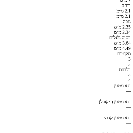
7 מ״מ
רוחב
2.1 מ״מ
2.1 מ״מ
גובה
2.35 מ״מ
2.34 מ״מ
בסיס גלגלים
3.64 מ״מ
4.49 מ״מ
מקומות
3
3
דלתות
4
4
תא מטען
—
—
תא מטען (מקופל)
—
—
תא מטען קדמי
—
—