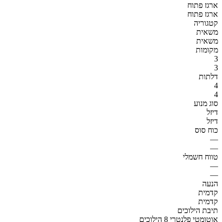
ארגז פתוח
ארגז פתוח
קטגוריה
משאית
משאית
מקומות
3
3
דלתות
4
4
סוג מנוע
דיזל
דיזל
כוח סוס
—
—
טווח חשמלי
—
—
הנעה
קדמית
קדמית
תיבת הילוכים
אוטומטי פלנטרי 8 הילוכים