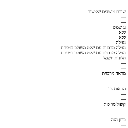
—
—
שורת מושבים שלישית
—
—
גג שמש
ללא
ללא
נעילה
נעילה מרכזית עם שלט משולב במפתח
נעילה מרכזית עם שלט משולב במפתח
חלונות חשמל
—
—
מראה מרכזית
—
—
מראות צד
—
—
קיפול מראות
—
—
כיוון הגה
—