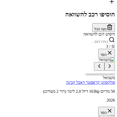
הוסיפו רכב להשוואה
נקה הכל
חיפוש דגם להשוואה
/ 3
①
הסר
משמאל
פולקסווגן קראפטר דאבל קבינה
50 מדיום 163hp דיזל 2.0 ליטר (דור 2 מעודכן)
2026
הסר