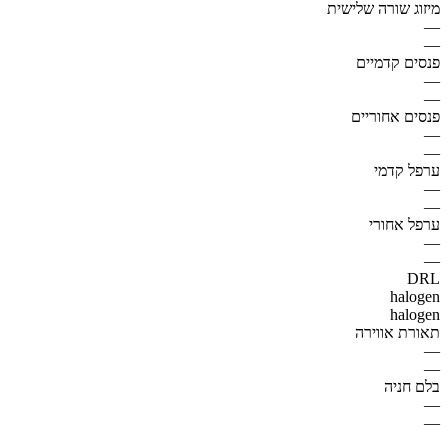
מיזוג שורה שלישית
—
—
פנסים קדמיים
—
—
פנסים אחוריים
—
—
ערפל קדמי
—
—
ערפל אחורי
—
—
DRL
halogen
halogen
תאורת אווירה
—
—
בלם חניה
—
—