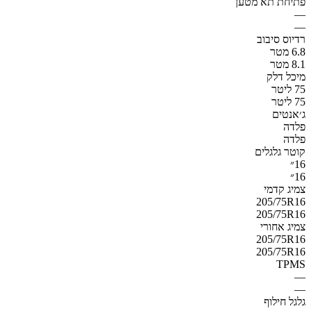
פתיחת תא מטען
—
—
רדיוס סיבוב
6.8 מטר
8.1 מטר
מיכל דלק
75 ליטר
75 ליטר
ג׳אנטים
פלדה
פלדה
קוטר גלגלים
16״
16״
צמיג קדמי
205/75R16
205/75R16
צמיג אחורי
205/75R16
205/75R16
TPMS
—
—
גלגל חילוף