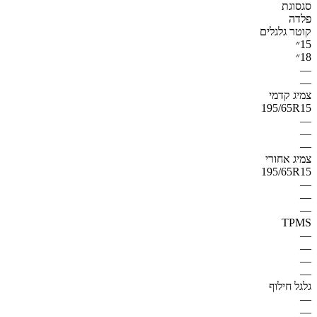
סגסוגת
פלדה
קוטר גלגלים
15״
18״
—
—
צמיג קדמי
195/65R15
—
—
—
צמיג אחורי
195/65R15
—
—
—
TPMS
—
—
—
—
גלגל חילוף
—
—