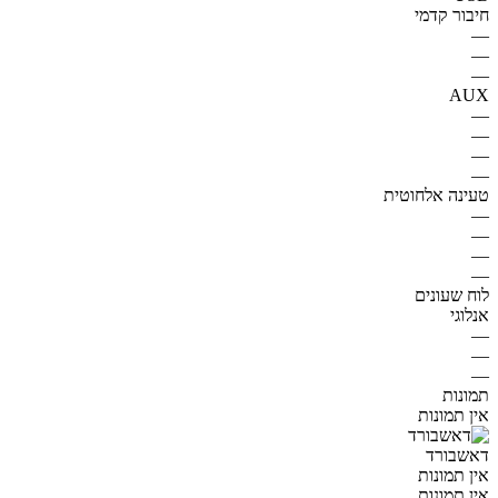
חיבור קדמי
—
—
—
AUX
—
—
—
—
טעינה אלחוטית
—
—
—
—
לוח שעונים
אנלוגי
—
—
—
תמונות
אין תמונות
דאשבורד
אין תמונות
אין תמונות