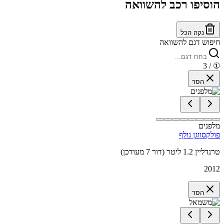
הוסיפו רכב להשוואה
נקה הכל
חיפוש דגם להשוואה
/ 3
①
הסר
מלפנים
פולקסווגן גולף
טרנדליין 1.2 ליטר (דור 7 מעודכן)
2012
הסר