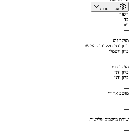
אבזור ונוחות
ריפוד
בד
עור
—
—
מושב נהג
כיוון ידני כולל גובה המושב
כיוון חשמלי
—
—
מושב נוסע
כיוון ידני
כיוון ידני
—
—
מושב אחורי
—
—
—
—
שורת מושבים שלישית
—
—