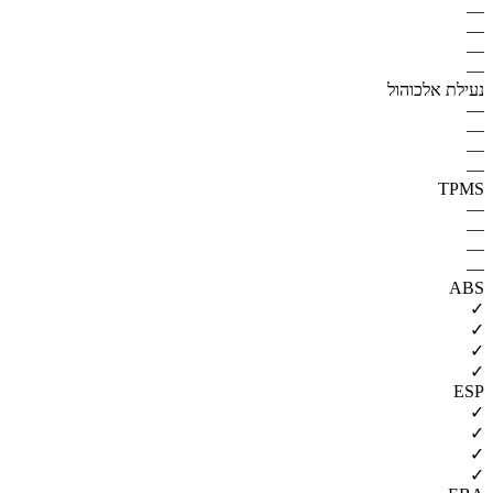
—
—
—
—
נעילת אלכוהול
—
—
—
—
TPMS
—
—
—
—
ABS
✓
✓
✓
✓
ESP
✓
✓
✓
✓