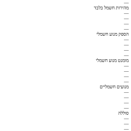
—
מהירות חשמל בלבד
—
—
—
—
הספק מנוע חשמלי
—
—
—
—
מומנט מנוע חשמלי
—
—
—
—
מנועים חשמליים
—
—
—
—
סוללה
—
—
—