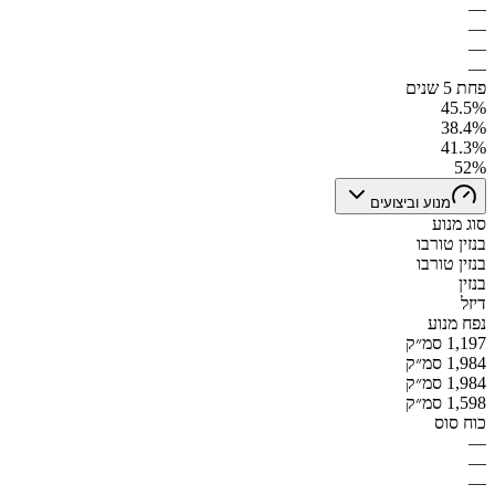
—
—
—
—
פחת 5 שנים
45.5%
38.4%
41.3%
52%
מנוע וביצועים
סוג מנוע
בנזין טורבו
בנזין טורבו
בנזין
דיזל
נפח מנוע
1,197 סמ״ק
1,984 סמ״ק
1,984 סמ״ק
1,598 סמ״ק
כוח סוס
—
—
—