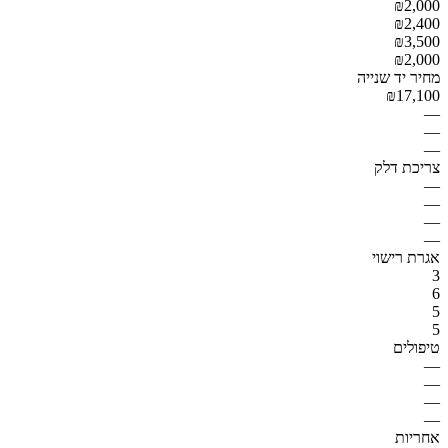
₪2,000
₪2,400
₪3,500
₪2,000
מחיר יד שנייה
₪17,100
—
—
—
צריכת דלק
—
—
—
—
אגרת רישוי
3
6
5
5
טיפולים
—
—
—
—
אחריות