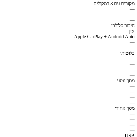
מקורית עם 8 רמקולים
—
—
—
חיבור סלולרי
אין
Apple CarPlay + Android Auto
—
—
בלוטות׳
—
—
—
—
מסך נוסע
—
—
—
—
מסך אחורי
—
—
—
—
USB