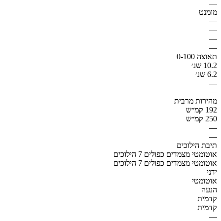
—
מומנט
—
—
—
—
תאוצה 0-100
10.2 שנ׳
6.2 שנ׳
—
—
מהירות מרבית
192 קמ״ש
250 קמ״ש
—
—
תיבת הילוכים
אוטומטי מצמדים כפולים 7 הילוכים
אוטומטי מצמדים כפולים 7 הילוכים
ידני
אוטומטי
הנעה
קדמית
קדמית
—