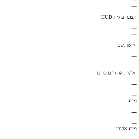
—
—
—
תצוגה עילית HUD
—
—
—
—
חיישן גשם
—
—
—
—
חלונות אחוריים כהים
—
—
—
—
מיזוג
—
—
—
—
מיזוג אחורי
—