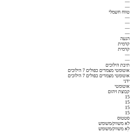
—
—
טווח חשמלי
—
—
—
—
הנעה
קדמית
קדמית
—
—
תיבת הילוכים
אוטומטי מצמדים כפולים 7 הילוכים
אוטומטי מצמדים כפולים 7 הילוכים
ידני
אוטומטי
קבוצת זיהום
15
15
15
15
סטטוס
לא משווק/משומש
לא משווק/משומש