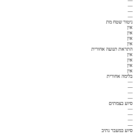
—
—
—
—
ניטור שטח מת
אין
אין
אין
אין
התראת תנועה אחורית
אין
אין
אין
אין
בלימה אחורית
—
—
—
—
סיוע בצמתים
—
—
—
—
סיוע במעבר נתיב