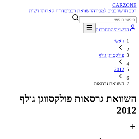
CARZONE
רכב חדש
רכבים למכירה
השוואת רכבים
דו"ח קארזון
חדשות
הרשמה/התחברות
ראשי
פולקסווגן גולף
2012
השוואת גרסאות
השוואת גרסאות
פולקסווגן גולף
2012