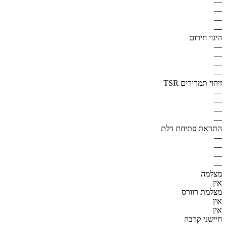
—
—
—
—
היגוי חירום
—
—
—
—
זיהוי תמרורים TSR
—
—
—
—
התראת פתיחת דלת
—
—
—
—
מצלמה
אין
מצלמת רוורס
אין
אין
חיישני קרבה