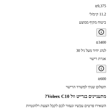
₪
9,375
11.2 ק״מ/ל׳
ביטוח מקיף ממוצע
₪
3400
לנהג יחיד מעל גיל 30
אגרת רישוי
₪
600
תשלום שנתי למשרד הרישוי
מתעניינים ב
גרייט וול Voleex C10
?
השאירו פרטים עכשיו ונעזור לכם לקבל הצעת רלוונטיות