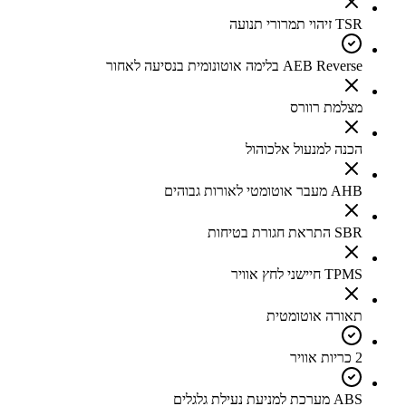
TSR זיהוי תמרורי תנועה
AEB Reverse בלימה אוטונומית בנסיעה לאחור
מצלמת רוורס
הכנה למנעול אלכוהול
AHB מעבר אוטומטי לאורות גבוהים
SBR התראת חגורת בטיחות
TPMS חיישני לחץ אוויר
תאורה אוטומטית
2 כריות אוויר
ABS מערכת למניעת נעילת גלגלים