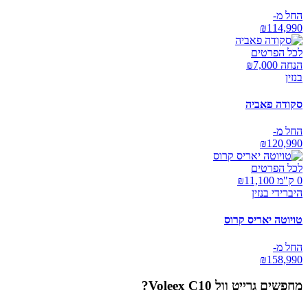
החל מ-
₪
114,990
לכל הפרטים
הנחה ₪
7,000
בנזין
סקודה פאביה
החל מ-
₪
120,990
לכל הפרטים
0 ק"מ ₪
11,100
היברידי בנזין
טויוטה יאריס קרוס
החל מ-
₪
158,990
מחפשים
גרייט וול Voleex C10
?