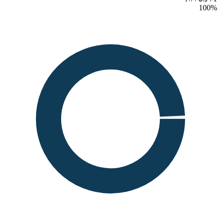
100
%