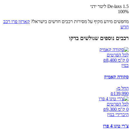
De-laxs 1.5 ליטר ידני
100
%
מחפשים מידע מקיף על מסירות רכבים חדשים בישראל?
קארזון פרו רכב
חדש
רכבים נוספים שגולשים בדקו
לכל הפרטים
0 ק"מ ₪
8,400
בנזין
סקודה קאמיק
החל מ-
₪
139,990
לכל הפרטים
0 ק"מ ₪
9,300
היברידי בנזין
צ'רי טיגו 4 פרו