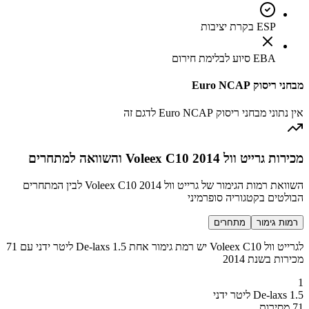
ESP בקרת יציבות
EBA סיוע לבלימת חירום
מבחני ריסוק Euro NCAP
אין נתוני מבחני ריסוק Euro NCAP לדגם זה
מכירות גרייט וול Voleex C10 2014 והשוואה למתחרים
השוואת רמות הגימור של גרייט וול Voleex C10 2014 לבין המתחרים
הבולטים בקטגוריה סופרמיני
רמות גימור
מתחרים
לגרייט וול Voleex C10 יש רמת גימור אחת De-laxs 1.5 ליטר ידני עם 71
מכירות בשנת 2014
1
De-laxs 1.5 ליטר ידני
71 מסירות