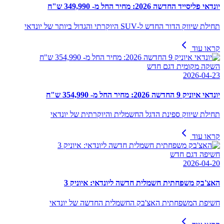
יונדאי פליסייד החדשה 2026: מחיר החל מ- 349,990 ש"ח
תחילת שיווק הדור החדש ל-SUV היוקרתי והגדול ביותר של יונדאי
קראו עוד
השקה מקומית דגם חדש
2026-04-23
יונדאי איוניק 9 החדשה 2026: מחיר החל מ- 354,990 ש"ח
תחילת שיווק ספינת הדגל החשמלית והיוקרתית של יונדאי
קראו עוד
חשיפה דגם חדש
2026-04-20
האצ'בק משפחתית חשמלית חדשה ליונדאי: איוניק 3
חשיפת המשפחתית האצ'בק החשמלית החדשה של יונדאי