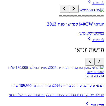
לפרטים
יונדאי i40CW סטיישן שנת 2013
בנזין
סטיישן
5 מוש׳
לפרטים
חדשות
יונדאי
הנעה חדשה
2026-06-24
יונדאי טוסון בגרסה ההיברידית 2026: מחיר החל מ- 189,990 ש"ח
תחילת שיווק יחידת ההנעה ההיברידית לקרוסאובר המוכר של יונדאי
קראו עוד