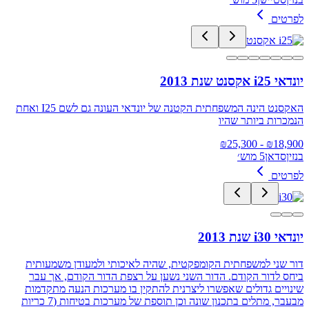
לפרטים
יונדאי i25 אקסנט שנת 2013
האקסנט הינה המשפחתית הקטנה של יונדאי העונה גם לשם I25 ואחת
הנמכרות ביותר שהיו
25,300
- ₪
₪
18,900
בנזין
סדאן
5 מוש׳
לפרטים
יונדאי i30 שנת 2013
דור שני למשפחתית הקומפקטית, שהיה לאיכותי ולמעודן משמעותית
ביחס לדור הקודם. הדור השני נשען על רצפת הדור הקודם, אך עבר
שינויים גדולים שאפשרו ליצרנית להתקין בו מערכות הנעה מתקדמות
מבעבר, מתלים בתכנון שונה וכן תוספת של מערכות בטיחות (7 כריות