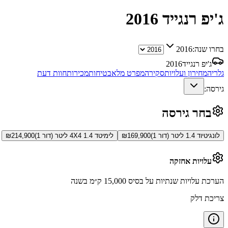
ג'יפ רנגייד
2016
בחרו שנה:
2016
ג'יפ רנגייד
2016
גלריה
מחירון ועלויות
סקירה
מפרט מלא
בטיחות
מכירות
חוות דעת
גירסה:
בחר גירסה
לונגיטיוד 1.4 ליטר (דור 1)
169,900
₪
לימיטד 4X4 1.4 ליטר (דור 1)
214,900
₪
עלויות אחזקה
הערכת עלויות שנתיות על בסיס 15,000 ק״מ בשנה
צריכת דלק