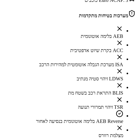
3
Euro NCAP:
כוכבים
מערכות בטיחות מתקדמות
AEB בלימה אוטונומית
ACC בקרת שיוט אדפטיבית
ISA מערכת הגבלה אוטומטית למהירות הרכב
LDWS זיהוי סטיה מנתיב
BLIS התראת רכב בשטח מת
TSR זיהוי תמרורי תנועה
AEB Reverse בלימה אוטונומית בנסיעה לאחור
מצלמת רוורס