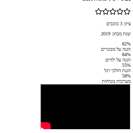
ציון:
3
כוכבים
שנת מבחן:
2019
82
%
הגנה על מבוגרים
84
%
הגנה על ילדים
55
%
הגנת הולכי רגל
58
%
מערכות בטיחות