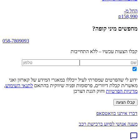
החל מ-
₪
158,990
מחפשים
מיני קופה
?
058-7809093
קבלו הצעות עכשיו – ללא התחייבות
ידוע לי שהפרטים שמסרתי לעיל ייכללו במאגרי המידע של קארזון ואני
מאשר/ת קבלת דיוורים, פרסומות ופניה שיווקית בהתאם
לתנאי השימוש
,
מדיניות הפרטיות
וחוק הגנת הצרכן
קבלו הצעה
דברו איתנו בוואטסאפ
מענה אנושי לסיוע ברכישת רכב