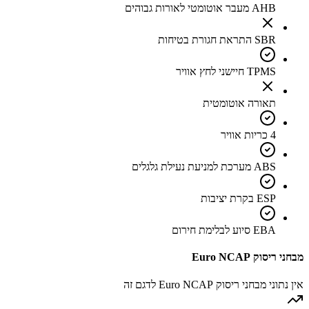
AHB מעבר אוטומטי לאורות גבוהים
SBR התראת חגורת בטיחות
TPMS חיישני לחץ אוויר
תאורה אוטומטית
4 כריות אוויר
ABS מערכת למניעת נעילת גלגלים
ESP בקרת יציבות
EBA סיוע לבלימת חירום
מבחני ריסוק Euro NCAP
אין נתוני מבחני ריסוק Euro NCAP לדגם זה