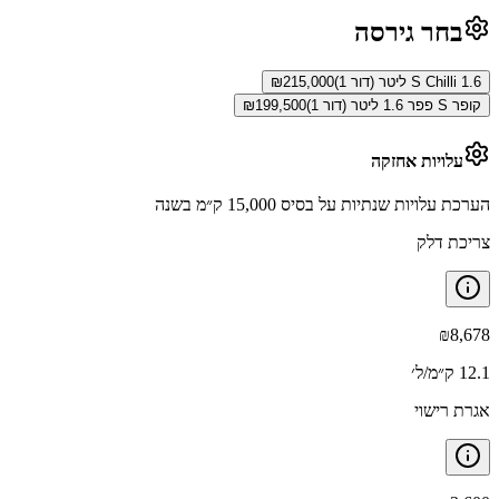
בחר גירסה
S Chilli 1.6 ליטר (דור 1)
215,000
₪
קופר S פפר 1.6 ליטר (דור 1)
199,500
₪
עלויות אחזקה
הערכת עלויות שנתיות על בסיס 15,000 ק״מ בשנה
צריכת דלק
₪
8,678
12.1 ק״מ/ל׳
אגרת רישוי