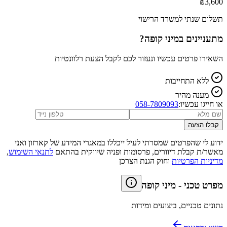
₪
3,600
תשלום שנתי למשרד הרישוי
מתעניינים ב
מיני קופה
?
השאירו פרטים עכשיו ונעזור לכם לקבל הצעת רלוונטיות
ללא התחייבות
מענה מהיר
או חייגו עכשיו:
058-7809093
קבלו הצעה
ידוע לי שהפרטים שמסרתי לעיל ייכללו במאגרי המידע של קארזון ואני
מאשר/ת קבלת דיוורים, פרסומות ופניה שיווקית בהתאם
לתנאי השימוש
,
מדיניות הפרטיות
וחוק הגנת הצרכן
מפרט טכני
-
מיני קופה
נתונים טכניים, ביצועים ומידות