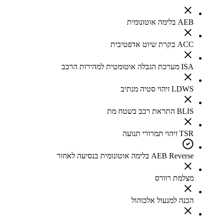
AEB בלימה אוטונומית
ACC בקרת שיוט אדפטיבית
ISA מערכת הגבלה אוטומטית למהירות הרכב
LDWS זיהוי סטיה מנתיב
BLIS התראת רכב בשטח מת
TSR זיהוי תמרורי תנועה
AEB Reverse בלימה אוטונומית בנסיעה לאחור
מצלמת רוורס
הכנה למנעול אלכוהול