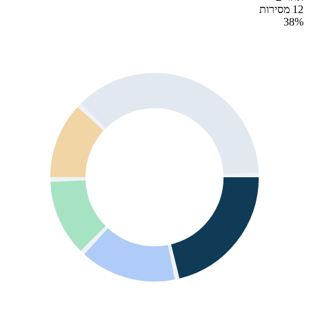
12 מסירות
38
%