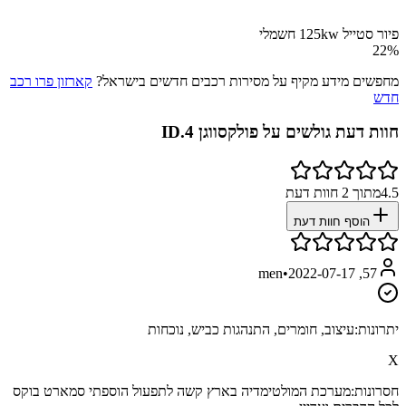
פיור סטייל 125kw חשמלי
22
%
מחפשים מידע מקיף על מסירות רכבים חדשים בישראל?
קארזון פרו רכב
חדש
חוות דעת גולשים על
פולקסווגן ID.4
4.5
מתוך
2
חוות דעת
הוסף חוות דעת
•
2022-07-17
57, men
יתרונות:
עיצוב, חומרים, התנהגות כביש, נוכחות
X
חסרונות:
מערכת המולטימדיה בארץ קשה לתפעול הוספתי סמארט בוקס