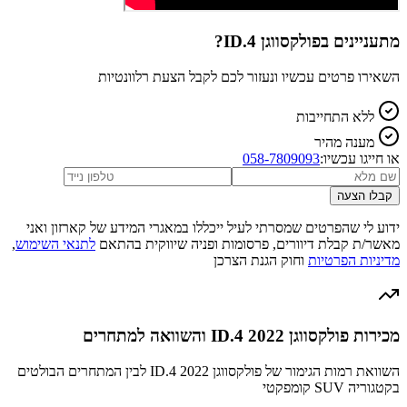
מתעניינים ב
פולקסווגן ID.4
?
השאירו פרטים עכשיו ונעזור לכם לקבל הצעת רלוונטיות
ללא התחייבות
מענה מהיר
או חייגו עכשיו:
058-7809093
קבלו הצעה
ידוע לי שהפרטים שמסרתי לעיל ייכללו במאגרי המידע של קארזון ואני
מאשר/ת קבלת דיוורים, פרסומות ופניה שיווקית בהתאם
לתנאי השימוש
,
מדיניות הפרטיות
וחוק הגנת הצרכן
מכירות פולקסווגן ID.4 2022 והשוואה למתחרים
השוואת רמות הגימור של פולקסווגן ID.4 2022 לבין המתחרים הבולטים
בקטגוריה SUV קומפקטי