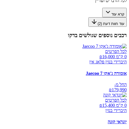
לכל הדברים ועדיין
קרא עוד
עוד חוות דעת (
2
)
רכבים נוספים שגולשים בדקו
לכל הפרטים
0 ק"מ ₪
16,000
היברידי בנזין פלאג אין
אומודה ג'אקו Jaecoo 7
החל מ-
₪
179,990
לכל הפרטים
0 ק"מ ₪
15,400
היברידי בנזין
יונדאי קונה