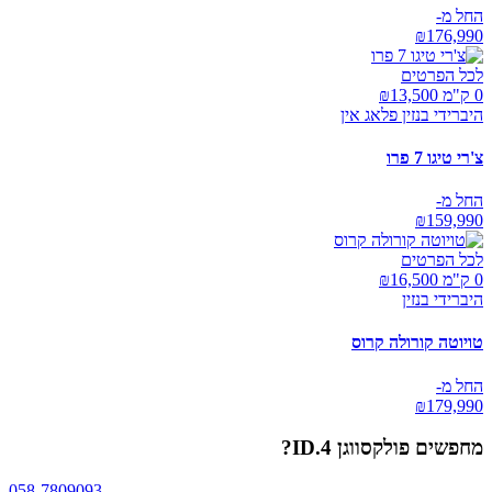
החל מ-
₪
176,990
לכל הפרטים
0 ק"מ ₪
13,500
היברידי בנזין פלאג אין
צ'רי טיגו 7 פרו
החל מ-
₪
159,990
לכל הפרטים
0 ק"מ ₪
16,500
היברידי בנזין
טויוטה קורולה קרוס
החל מ-
₪
179,990
מחפשים
פולקסווגן ID.4
?
058-7809093