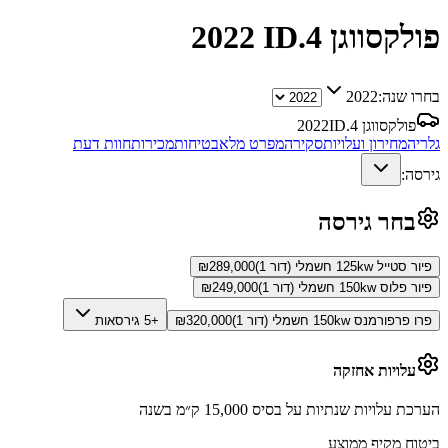
פולקסווגן ID.4
2022
בחרו שנה:
2022
פולקסווגן ID.4
2022
גלריה
מחירון ועלויות
סקירה
מפרט מלא
בטיחות
מכירות
חוות דעת
גירסה:
בחר גירסה
פיור סטייל 125kw חשמלי (דור 1)
289,000
₪
פיור פלוס 150kw חשמלי (דור 1)
249,000
₪
פרו פרפורמנס 150kw חשמלי (דור 1)
320,000
₪
+5 גירסאות
עלויות אחזקה
הערכת עלויות שנתיות על בסיס 15,000 ק״מ בשנה
ביטוח מקיף ממוצע