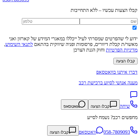
קבלו הצעות עכשיו – ללא התחייבות
ידוע לי שהפרטים שמסרתי לעיל ייכללו במאגרי המידע של קארזון ואני
מאשר/ת קבלת דיוורים, פרסומות ופניה שיווקית בהתאם
לתנאי השימוש
,
מדיניות הפרטיות
וחוק הגנת הצרכן
קבלו הצעה
דברו איתנו בוואטסאפ
מענה אנושי לסיוע ברכישת רכב
שיחה
קבלו הצעה
וואטסאפ
מחפשים רכב? נשמח לסייע
058-7809093
וואטסאפ
קבלו הצעה