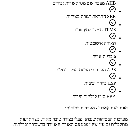
AHB מעבר אוטומטי לאורות גבוהים
SBR התראת חגורת בטיחות
TPMS חיישני לחץ אוויר
תאורה אוטומטית
6 כריות אוויר
ABS מערכת למניעת נעילת גלגלים
ESP בקרת יציבות
EBA סיוע לבלימת חירום
חוות דעת קארזון - מערכות בטיחות:
מערכות הבטיחות שנבחנו פעלו בצורה טובה מאוד, כשהתרעות
מתקבלות גם ע"י שינוי צבע פס תאורת האווירה בדשבורד ובדלתות