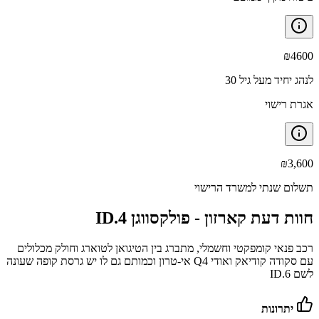
₪
4600
לנהג יחיד מעל גיל 30
אגרת רישוי
₪
3,600
תשלום שנתי למשרד הרישוי
חוות דעת קארזון -
פולקסווגן ID.4
רכב פנאי קומפקטי וחשמלי, מתברג בין הטיגואן לטוארג וחולק מכלולים
עם סקודה קודיאק ואודי Q4 אי-טרון וכמותם גם לו יש גרסת קופה שעונה
לשם ID.6
יתרונות