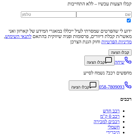
קבלו הצעות עכשיו – ללא התחייבות
ידוע לי שהפרטים שמסרתי לעיל ייכללו במאגרי המידע של קארזון ואני
מאשר/ת קבלת דיוורים, פרסומות ופניה שיווקית בהתאם
לתנאי השימוש
,
מדיניות הפרטיות
וחוק הגנת הצרכן
קבלו הצעה
שיחה
קבלו הצעה
מחפשים רכב? נשמח לסייע
058-7809093
קבלו הצעה
רכבים
רכב חדש
רכב 0 ק"מ
רכבים למכירה
חשמלי
היברידי