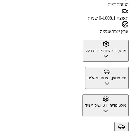
הנעה
קדמית
תאוצה 0-100
8.1 שניות
ארץ ייצור
אנגליה
מנוע, ביצועים וצריכת דלק
תא מטען, מידות וגלגלים
מולטימדיה, BT ושיקוף נייד