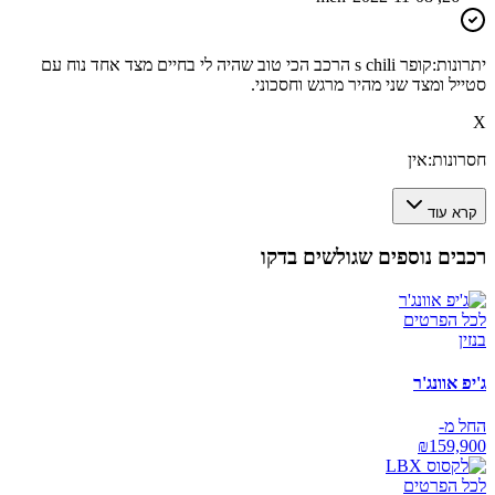
יתרונות:
קופר s chili הרכב הכי טוב שהיה לי בחיים מצד אחד נוח עם
סטייל ומצד שני מהיר מרגש וחסכוני.
X
חסרונות:
אין
קרא עוד
רכבים נוספים שגולשים בדקו
לכל הפרטים
בנזין
ג'יפ אוונג'ר
החל מ-
₪
159,900
לכל הפרטים