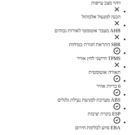
זיהוי מצב עייפות
הכנה למנעול אלכוהול
AHB מעבר אוטומטי לאורות גבוהים
SBR התראת חגורת בטיחות
TPMS חיישני לחץ אוויר
תאורה אוטומטית
6 כריות אוויר
ABS מערכת למניעת נעילת גלגלים
ESP בקרת יציבות
EBA סיוע לבלימת חירום