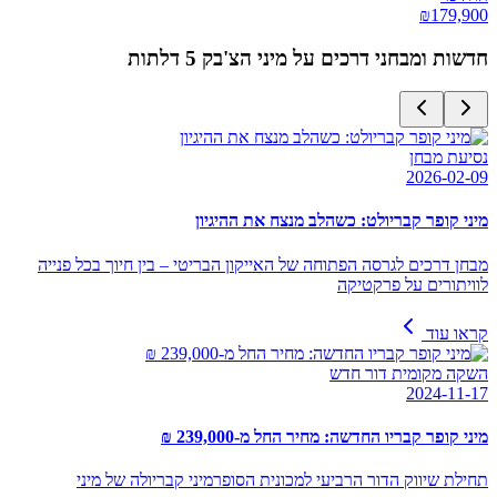
₪
179,900
חדשות ומבחני דרכים על
מיני הצ'בק 5 דלתות
נסיעת מבחן
2026-02-09
מיני קופר קבריולט: כשהלב מנצח את ההיגיון
מבחן דרכים לגרסה הפתוחה של האייקון הבריטי – בין חיוך בכל פנייה
לוויתורים על פרקטיקה
קראו עוד
השקה מקומית דור חדש
2024-11-17
מיני קופר קבריו החדשה: מחיר החל מ-239,000 ₪
תחילת שיווק הדור הרביעי למכונית הסופרמיני קבריולה של מיני