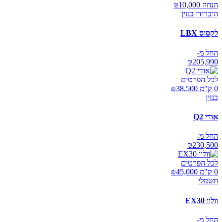
הנחה ₪
10,000
היברידי בנזין
לקסוס LBX
החל מ-
₪
205,990
לכל הפרטים
0 ק"מ ₪
38,500
בנזין
אודי Q2
החל מ-
₪
230,500
לכל הפרטים
0 ק"מ ₪
45,000
חשמלי
וולוו EX30
החל מ-